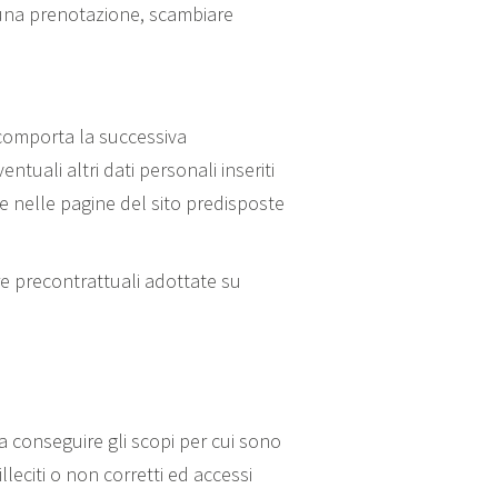
e una prenotazione, scambiare
to comporta la successiva
ntuali altri dati personali inseriti
te nelle pagine del sito predisposte
ure precontrattuali adottate su
a conseguire gli scopi per cui sono
lleciti o non corretti ed accessi