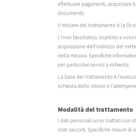
effettuare pagamenti, acquistare be
documenti).
Il titolare del trattamento è la Dr.
L’invio facoltativo, esplicito e volo
acquisizione dell’indirizzo del mitt
nella missiva. Specifiche informati
per particolari servizi a richiesta.
La base del trattamento è l’esecuzi
richiesta dello stesso e l’adempiment
Modalità del trattamento
I dati personali sono trattati con 
stati raccolti. Specifiche misure di 