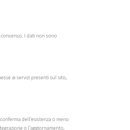
o consenso. I dati non sono
sse ai servizi presenti sul sito,
la conferma dell’esistenza o meno
integrazione o l’aggiornamento,