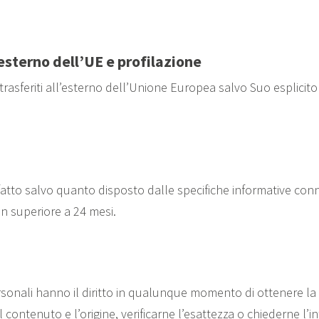
esterno dell’UE e profilazione
trasferiti all’esterno dell’Unione Europea salvo Suo esplicit
, fatto salvo quanto disposto dalle specifiche informative conne
n superiore a 24 mesi.
i personali hanno il diritto in qualunque momento di ottenere 
l contenuto e l’origine, verificarne l’esattezza o chiederne l’