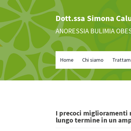
Dott.ssa Simona Cal
ANORESSIA BULIMIA OBE
Home
Chi siamo
Trattam
I precoci miglioramenti 
lungo termine in un amp