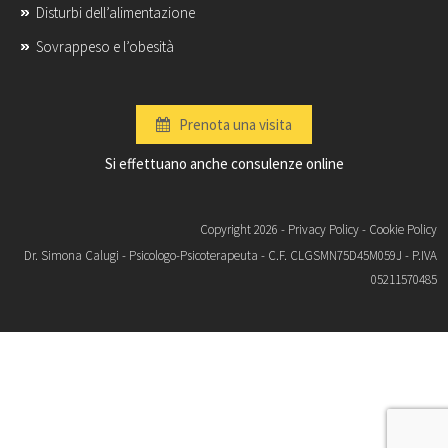
Disturbi dell’alimentazione
Sovrappeso e l’obesità
Prenota una visita
Si effettuano anche consulenze online
Copyright 2026 -
Privacy Policy
-
Cookie Policy
Dr. Simona Calugi - Psicologo-Psicoterapeuta - C.F. CLGSMN75D45M059J - P.IVA
05211570485