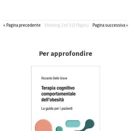
« Pagina precedente
Showing 2 of 3 (3 Pages)
Pagina successiva »
Per approfondire