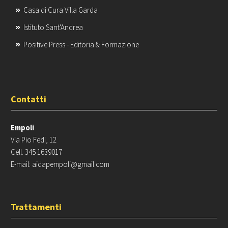
Casa di Cura Villa Garda
Istituto Sant'Andrea
Positive Press - Editoria & Formazione
Contatti
Empoli
Via Pio Fedi, 12
Cell. 345 1639017
E-mail: aidapempoli@gmail.com
Trattamenti