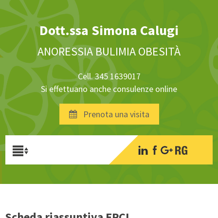
Dott.ssa Simona Calugi
ANORESSIA BULIMIA OBESITÀ
Cell. 345 1639017
Si effettuano anche consulenze online
Prenota una visita
Scheda riassuntiva EPCL