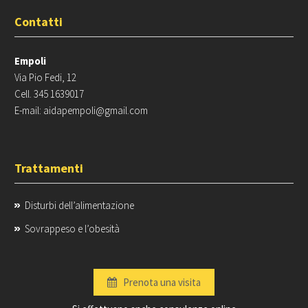
Contatti
Empoli
Via Pio Fedi, 12
Cell. 345 1639017
E-mail: aidapempoli@gmail.com
Trattamenti
Disturbi dell’alimentazione
Sovrappeso e l’obesità
Prenota una visita