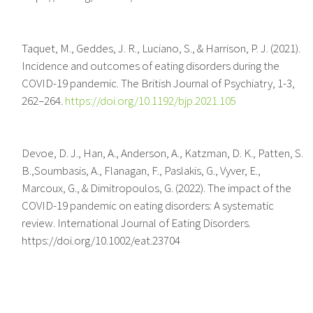
Taquet, M., Geddes, J. R., Luciano, S., & Harrison, P. J. (2021).
Incidence and outcomes of eating disorders during the
COVID-19 pandemic. The British Journal of Psychiatry, 1-3,
262–264.
https://doi.org/10.1192/bjp.2021.105
Devoe, D. J., Han, A., Anderson, A., Katzman, D. K., Patten, S.
B.,Soumbasis, A., Flanagan, F., Paslakis, G., Vyver, E.,
Marcoux, G., & Dimitropoulos, G. (2022). The impact of the
COVID-19 pandemic on eating disorders: A systematic
review. International Journal of Eating Disorders.
https://doi.org/10.1002/eat.23704