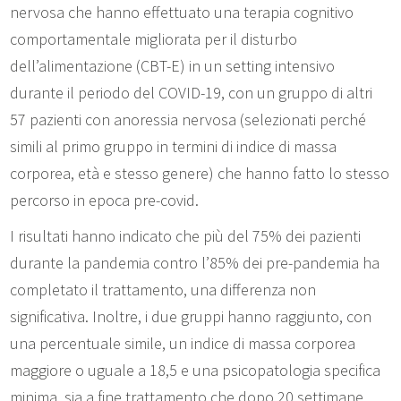
nervosa che hanno effettuato una terapia cognitivo
comportamentale migliorata per il disturbo
dell’alimentazione (CBT-E) in un setting intensivo
durante il periodo del COVID-19, con un gruppo di altri
57 pazienti con anoressia nervosa (selezionati perché
simili al primo gruppo in termini di indice di massa
corporea, età e stesso genere) che hanno fatto lo stesso
percorso in epoca pre-covid.
I risultati hanno indicato che più del 75% dei pazienti
durante la pandemia contro l’85% dei pre-pandemia ha
completato il trattamento, una differenza non
significativa. Inoltre, i due gruppi hanno raggiunto, con
una percentuale simile, un indice di massa corporea
maggiore o uguale a 18,5 e una psicopatologia specifica
minima, sia a fine trattamento che dopo 20 settimane