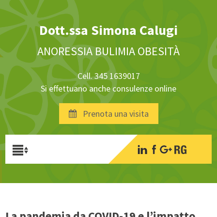
Dott.ssa Simona Calugi
ANORESSIA BULIMIA OBESITÀ
Cell. 345 1639017
Si effettuano anche consulenze online
Prenota una visita
La pandemia da COVID-19 e l’impatto