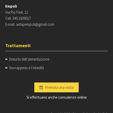
Empoli
Via Pio Fedi, 12
Cell. 345 1639017
E-mail: aidapempoli@gmail.com
Trattamenti
Disturbi dell’alimentazione
Sovrappeso e l’obesità
Prenota una visita
Si effettuano anche consulenze online