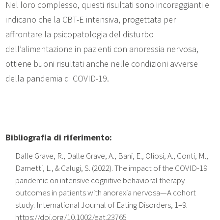
Nel loro complesso, questi risultati sono incoraggianti e
indicano che la CBT-E intensiva, progettata per
affrontare la psicopatologia del disturbo
dell’alimentazione in pazienti con anoressia nervosa,
ottiene buoni risultati anche nelle condizioni avverse
della pandemia di COVID-19.
Bibliografia di riferimento:
Dalle Grave, R., Dalle Grave, A., Bani, E., Oliosi, A., Conti, M.,
Dametti, L., & Calugi, S. (2022). The impact of the COVID-19
pandemic on intensive cognitive behavioral therapy
outcomes in patients with anorexia nervosa—A cohort
study. International Journal of Eating Disorders, 1–9.
https://doi.org/10.1002/eat.23765