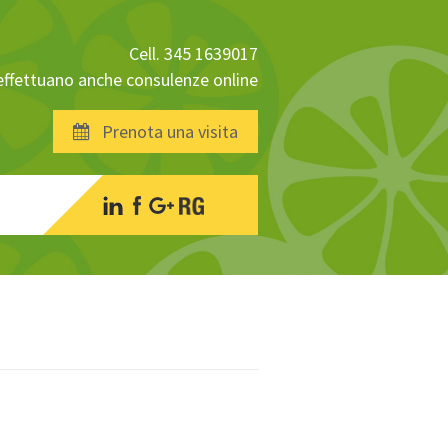
Cell. 345 1639017
 effettuano anche consulenze online
Prenota una visita