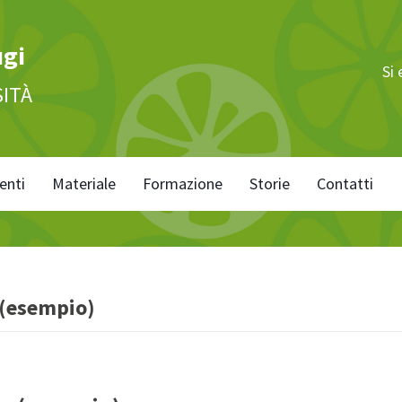
ugi
Si
SITÀ
enti
Materiale
Formazione
Storie
Contatti
 (esempio)