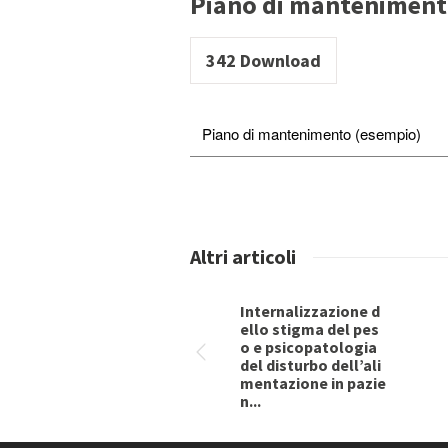
Piano di manteniment
342
Download
Piano di mantenimento (esempio)
Altri articoli
Internalizzazione d
ello stigma del pes
o e psicopatologia
del disturbo dell’ali
mentazione in pazie
n...