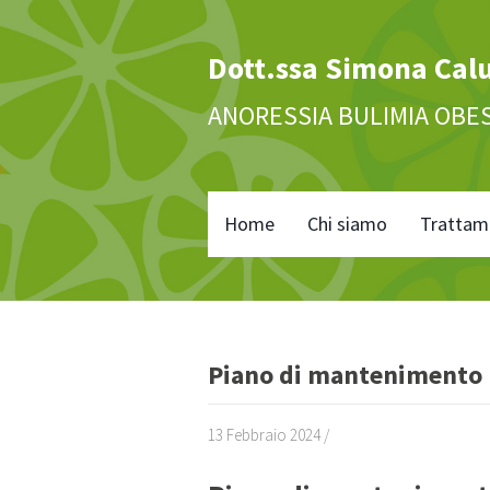
Dott.ssa Simona Cal
ANORESSIA BULIMIA OBE
Home
Chi siamo
Trattam
Piano di mantenimento
13 Febbraio 2024 /