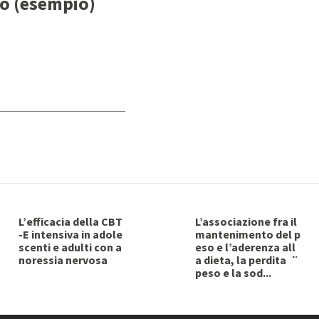
o (esempio)
L’efficacia della CBT
L’associazione fra il
-E intensiva in adole
mantenimento del p
scenti e adulti con a
eso e l’aderenza all
noressia nervosa
a dieta, la perdita di
peso e la sod...