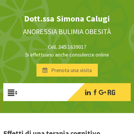
Dott.ssa Simona Calugi
ANORESSIA BULIMIA OBESITÀ
Cell. 345 1639017
Si effettuano anche consulenze online
Prenota una visita
Effetti di una terapia cognitivo