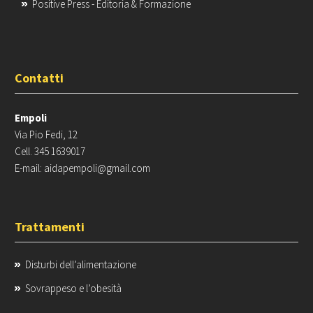
Positive Press - Editoria & Formazione
Contatti
Empoli
Via Pio Fedi, 12
Cell. 345 1639017
E-mail: aidapempoli@gmail.com
Trattamenti
Disturbi dell’alimentazione
Sovrappeso e l’obesità