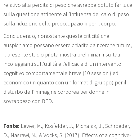
relativo alla perdita di peso che avrebbe potuto far luce
sulla questione attinente all’influenza del calo di peso
sulla riduzione delle preoccupazioni per il corpo.
Concludendo, nonostante queste criticità che
auspichiamo possano essere chiarite da ricerche future,
il presente studio pilota mostra preliminari risultati
incoraggianti sull’utilità e l’efficacia di un intervento
cognitivo comportamentale breve (10 sessioni) ed
economico (in quanto con un format di gruppo) per il
disturbo dell’immagine corporea per donne in
sovrappeso con BED.
Fonte:
Lewer, M., Kosfelder, J., Michalak, J., Schroeder,
D., Nasrawi, N., & Vocks, S. (2017). Effects of a cognitive-