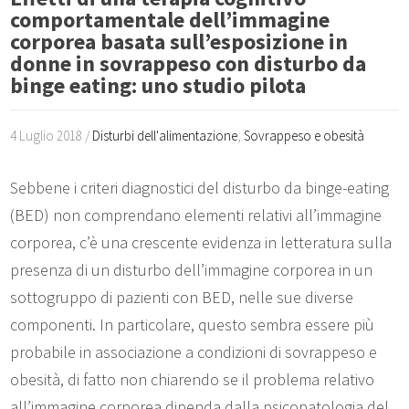
comportamentale dell’immagine
corporea basata sull’esposizione in
donne in sovrappeso con disturbo da
binge eating: uno studio pilota
4 Luglio 2018 /
Disturbi dell'alimentazione
,
Sovrappeso e obesità
Sebbene i criteri diagnostici del disturbo da binge-eating
(BED) non comprendano elementi relativi all’immagine
corporea, c’è una crescente evidenza in letteratura sulla
presenza di un disturbo dell’immagine corporea in un
sottogruppo di pazienti con BED, nelle sue diverse
componenti. In particolare, questo sembra essere più
probabile in associazione a condizioni di sovrappeso e
obesità, di fatto non chiarendo se il problema relativo
all’immagine corporea dipenda dalla psicopatologia del