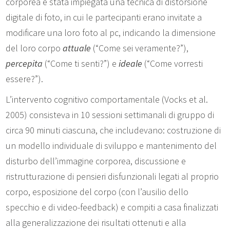
corporea è stata impiegata una tecnica di distorsione
digitale di foto, in cui le partecipanti erano invitate a
modificare una loro foto al pc, indicando la dimensione
del loro corpo
attuale
(“Come sei veramente?”),
percepita
(“Come ti senti?”) e
ideale
(“Come vorresti
essere?”).
L’intervento cognitivo comportamentale (Vocks et al.
2005) consisteva in 10 sessioni settimanali di gruppo di
circa 90 minuti ciascuna, che includevano: costruzione di
un modello individuale di sviluppo e mantenimento del
disturbo dell’immagine corporea, discussione e
ristrutturazione di pensieri disfunzionali legati al proprio
corpo, esposizione del corpo (con l’ausilio dello
specchio e di video-feedback) e compiti a casa finalizzati
alla generalizzazione dei risultati ottenuti e alla