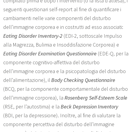
compilato prima e dopo l’intervento (o la lista d’attesa), i
seguenti questionari self-report al fine di quantificare i
cambiamenti nelle varie componenti del disturbo
dell’immagine corporea e in costrutti ad esso associati:
Eating Disorder Inventory-2
(EDI-2, sottoscale Impulso
alla Magrezza, Bulimia e Insoddisfazione Corporea) e
Eating Disorder Examination Questionnaire
(EDE-Q, per la
componente cognitivo-affettiva del disturbo
dell’immagine corporea e la psicopatologia del disturbo
dell’alimentazione), il
Body Checking Questionnaire
(BCQ, per la componente comportamentale del disturbo
dell’immagine corporea), la
Rosenberg Self-Esteem Scale
(RSE, per l’autostima) e la
Beck Depression Inventory
(BDI, per la depressione). Inoltre, al fine di valutare la
componente percettiva del disturbo dell’immagine